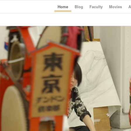
Home
Blog
Faculty
Movies
A