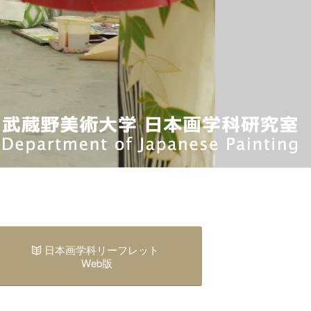
日本画学科リーフレット
Web版