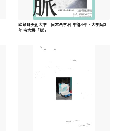
武蔵野美術大学 日本画学科 学部4年・大学院2
年 有志展「脈」