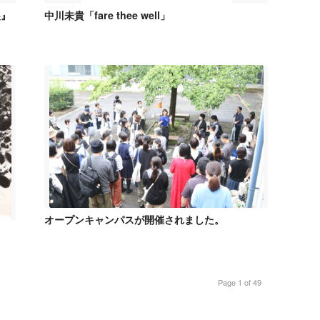
展』
中川未貴「fare thee well」
オープンキャンパスが開催されました。
Page 1 of 49