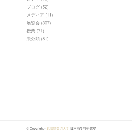
ブログ
(52)
メディア
(11)
展覧会
(307)
授業
(71)
未分類
(51)
© Copyright -
武蔵野美術大学
日本画学科研究室