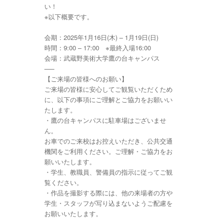
い！
※以下概要です。
会期：2025年1月16日(木) – 1月19日(日)
時間：9:00 – 17:00 ※最終入場16:00
会場：武蔵野美術大学鷹の台キャンパス
—–
【ご来場の皆様へのお願い】
ご来場の皆様に安心してご観覧いただくため
に、以下の事項にご理解とご協力をお願いい
たします。
・鷹の台キャンパスに駐車場はございませ
ん。
お車でのご来校はお控えいただき、公共交通
機関をご利用ください。ご理解・ご協力をお
願いいたします。
・学生、教職員、警備員の指示に従ってご観
覧ください。
・作品を撮影する際には、他の来場者の方や
学生・スタッフが写り込まないようご配慮を
お願いいたします。