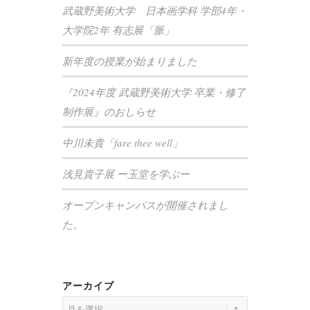
武蔵野美術大学 日本画学科 学部4年・
大学院2年 有志展「脈」
新年度の授業が始まりました
『2024年度 武蔵野美術大学 卒業・修了
制作展』のおしらせ
中川未貴「fare thee well」
浅見貴子展 ー玉堂を学ぶー
オープンキャンパスが開催されまし
た。
アーカイブ