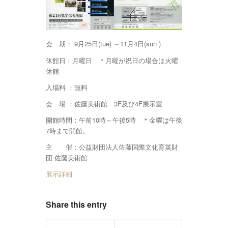
会 期： 9月25日(tue) ～11月4日(sun )
休館日：月曜日 ＊月曜が祝日の場合は火曜
休館
入場料 ：無料
会 場 ：佐藤美術館 3F及び4F展示室
開館時間：午前10時～午後5時 ＊金曜は午後
7時まで開館。
主 催：公益財団法人佐藤国際文化育英財
団 佐藤美術館
展示詳細
Share this entry