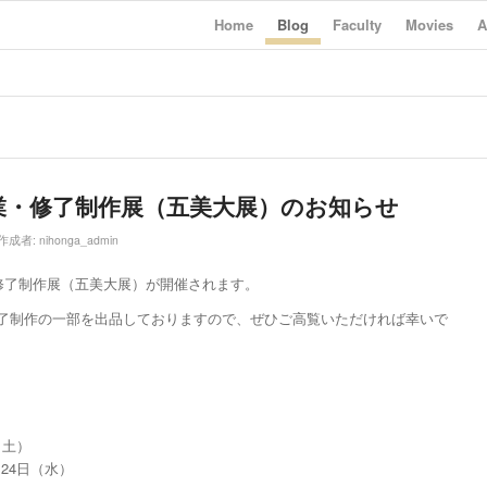
Home
Blog
Faculty
Movies
A
業・修了制作展（五美大展）のお知らせ
作成者:
nihonga_admin
・修了制作展（五美大展）が開催されます。
修了制作の一部を出品しておりますので、ぜひご高覧いただければ幸いで
（土）
：24日（水）