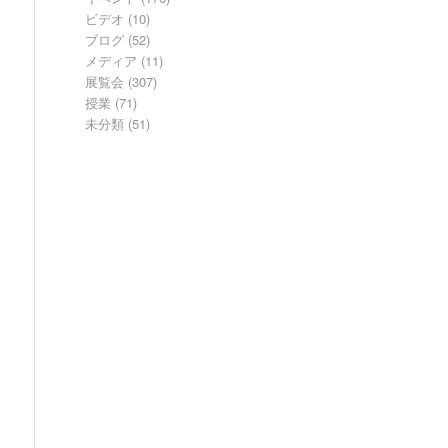
ビデオ
(10)
ブログ
(52)
メディア
(11)
展覧会
(307)
授業
(71)
未分類
(51)