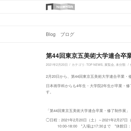
Blog ブログ
第44回東京五美術大学連合卒
/
/
2021年2月20日
カテゴリ:
TOP NEWS
,
展覧会
,
未分類
2月20日から、第44回東京五美術大学連合卒業
日本画学科からも4年生・大学院2年生が卒業・
す。
「第44回東京五美術大学連合卒業・修了制作展」
◯日程：
2021年2月20日（土）～2021年2月27日
10:00-18:00 *入場は17:30まで *休館日