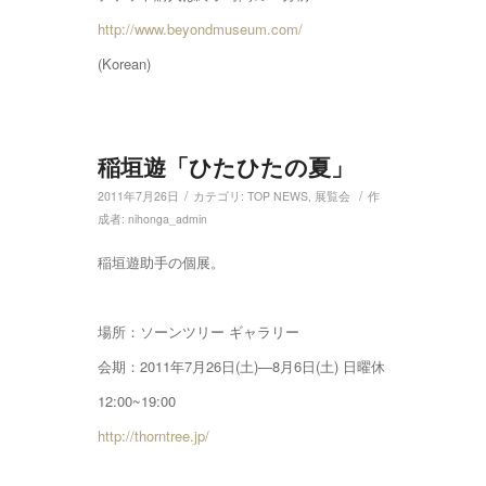
http://www.beyondmuseum.com/
(Korean)
稲垣遊「ひたひたの夏」
/
/
2011年7月26日
カテゴリ:
TOP NEWS
,
展覧会
作
成者:
nihonga_admin
稲垣遊助手の個展。
場所：ソーンツリー ギャラリー
会期：2011年7月26日(土)—8月6日(土) 日曜休
12:00~19:00
http://thorntree.jp/