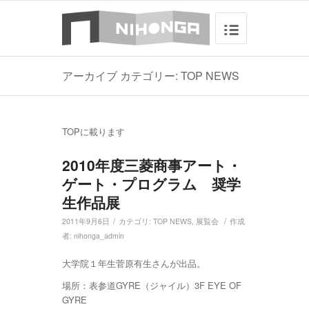
アーカイブ カテゴリー: TOP NEWS
TOPに載ります
2010年度三菱商事アート・
ゲート・プログラム 奨学
生作品展
/
/
2011年9月6日
カテゴリ:
TOP NEWS
,
展覧会
作成
者:
nihonga_admin
大学院１年生菅原有生さんが出品。
場所：表参道GYRE（ジャイル）3F EYE OF
GYRE