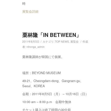
時
展覧会詳細
栗林隆「IN BETWEEN」
/
/
2011年8月5日
カテゴリ:
TOP NEWS
,
展覧会
作成
者:
nihonga_admin
栗林隆講師が韓国にて個展。
場所：BEYOND MUSEUM
49-21、Cheongdam-dong、Gangnam-gu、
Seoul、KOREA
会期：2011年8月5日（月） – 10月16日（日）
10:00 am – 8:00 p.m 会期中無休
チケット購入は終了時間の30分前