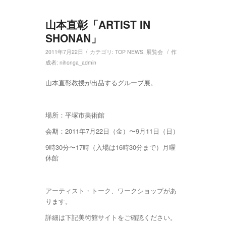
山本直彰「ARTIST IN
SHONAN」
/
/
2011年7月22日
カテゴリ:
TOP NEWS
,
展覧会
作
成者:
nihonga_admin
山本直彰教授が出品するグループ展。
場所：平塚市美術館
会期：2011年7月22日（金）〜9月11日（日）
9時30分〜17時（入場は16時30分まで）月曜
休館
アーティスト・トーク、ワークショップがあ
ります。
詳細は下記美術館サイトをご確認ください。