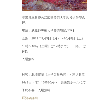
滝沢具幸教授の武蔵野美術大学教授退任記念
展。
場所：武蔵野美術大学美術館展示室3
会期：2011年9月5日（月）〜10月8日（土）
10時〜18時（土曜日は17時まで） 日祝日は
休館
入場無料
対談：北澤憲昭（本学客員教授）× 滝沢具幸
9月8日（木）16時30分〜 美術館ホールにて
予約不要 入場無料
展覧会詳細