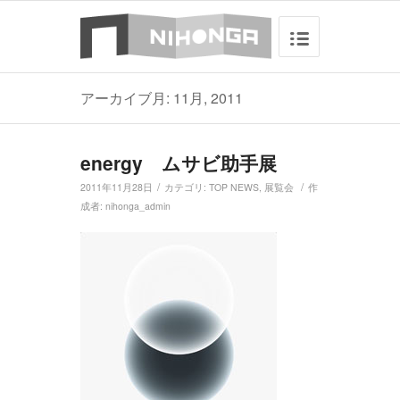
アーカイブ月: 11月, 2011
energy ムサビ助手展
/
/
2011年11月28日
カテゴリ:
TOP NEWS
,
展覧会
作
成者:
nihonga_admin