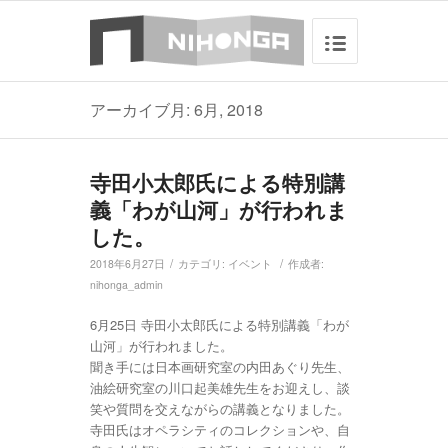
アーカイブ月: 6月, 2018
寺田小太郎氏による特別講
義「わが山河」が行われま
した。
/
/
2018年6月27日
カテゴリ:
イベント
作成者:
nihonga_admin
6月25日 寺田小太郎氏による特別講義「わが
山河」が行われました。
聞き手には日本画研究室の内田あぐり先生、
油絵研究室の川口起美雄先生をお迎えし、談
笑や質問を交えながらの講義となりました。
寺田氏はオペラシティのコレクションや、自