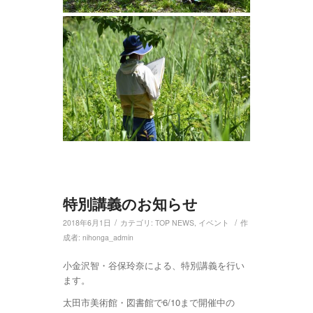
特別講義のお知らせ
/
/
2018年6月1日
カテゴリ:
TOP NEWS
,
イベント
作
成者:
nihonga_admin
小金沢智・谷保玲奈による、特別講義を行い
ます。
太田市美術館・図書館で6/10まで開催中の