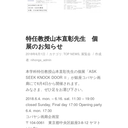
特任教授山本直彰先生 個
展のお知らせ
/
/
2018年6月1日
カテゴリ:
TOP NEWS
,
展覧会
作成
者:
nihonga_admin
本学科特任教授山本直彰先生の個展「ASK
SEEK KNOCK DOOR Ⅱ」が銀座コバヤシ画
廊にて6月4日から開催されます。
みなさま、ぜひ足をお運び下さい。
2018.6.4. mon. – 6.16. sat. 11:30 – 19:00
closed Sunday, Final day 17:00 Opening party
6.4. mon. 17:30
コバヤシ画廊企画室
〒104-0061 東京都中央区銀座3-8-12 ヤマト