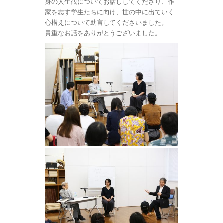
身の人生観についてお話ししてくださり、作
家を志す学生たちに向け、世の中に出ていく
心構えについて助言してくださいました。
貴重なお話をありがとうございました。