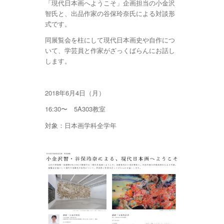
「現代日本画へようこそ」企画担当の小金沢
智氏と、出品作家の谷保玲奈氏による対談形
式です。
同展覧会を柱にして現代日本画史や自作につ
いて、学芸員と作家がざっくばらんにお話し
します。
2018年6月4日（月）
16:30〜 5A303教室
対象：日本画学科全学年