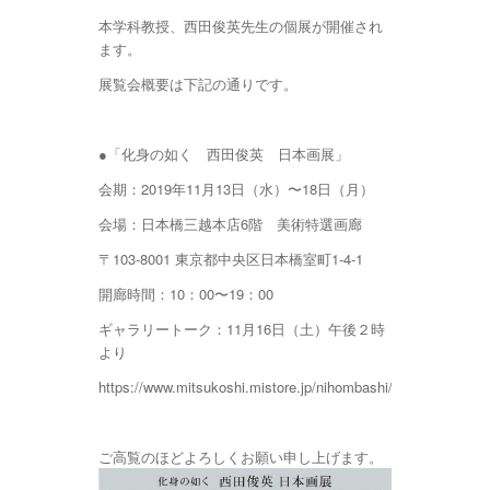
本学科教授、西田俊英先生の個展が開催され
ます。
展覧会概要は下記の通りです。
●「化身の如く 西田俊英 日本画展」
会期：2019年11月13日（水）〜18日（月）
会場：日本橋三越本店6階 美術特選画廊
〒103-8001 東京都中央区日本橋室町1-4-1
開廊時間：10：00〜19：00
ギャラリートーク：11月16日（土）午後２時
より
https://www.mitsukoshi.mistore.jp/nihombashi/shops/art/art
ご高覧のほどよろしくお願い申し上げます。