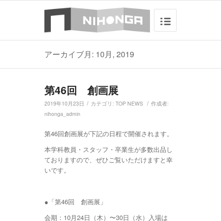
アーカイブ月: 10月, 2019
第46回 創画展
/
/
2019年10月23日
カテゴリ:
TOP NEWS
作成者:
nihonga_admin
第46回創画展が下記の日程で開催されます。
本学科教員・スタッフ・卒業生が多数出品し
ておりますので、ぜひご覧いただけますと幸
いです。
●「第46回 創画展」
会期：10月24日（木）〜30日（水）入場は