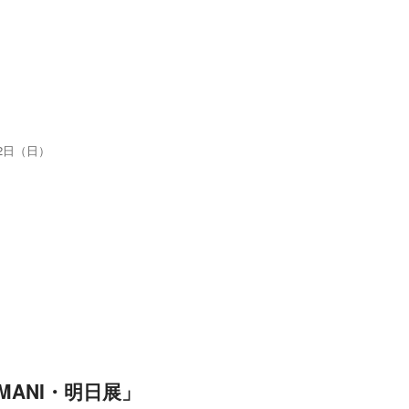
22日（日）
ANI・明日展」