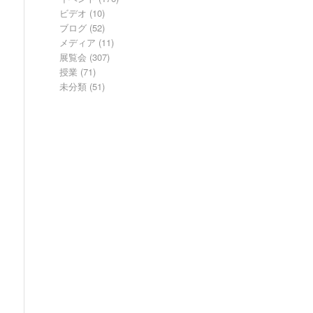
ビデオ
(10)
ブログ
(52)
メディア
(11)
展覧会
(307)
授業
(71)
未分類
(51)