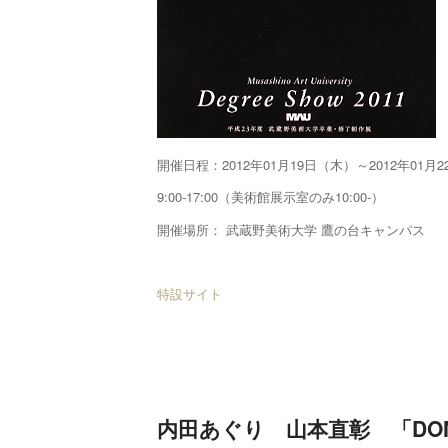
開催日程：2012年01月19日（木）～2012年01月
9:00-17:00（美術館展示室のみ10:00-）
開催場所： 武蔵野美術大学 鷹の台キャンパス
特設サイト
内田あぐり 山本直彰 「DOM