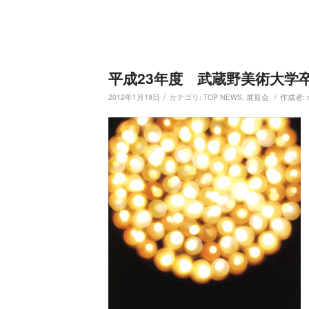
平成23年度 武蔵野美術大学
/
/
2012年1月19日
カテゴリ:
TOP NEWS
,
展覧会
作成者: