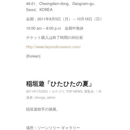
49-21、Cheongdam-dong、Gangnam-gu、
Seoul、KOREA
会期：2011年8月5日（月） – 10月16日（日）
10:00 am – 8:00 p.m 会期中無休
チケット購入は終了時間の30分前
http://www.beyondmuseum.com/
(Korean)
稲垣遊「ひたひたの夏」
/
/
2011年7月26日
カテゴリ:
TOP NEWS
,
展覧会
作
成者:
nihonga_admin
稲垣遊助手の個展。
場所：ソーンツリー ギャラリー