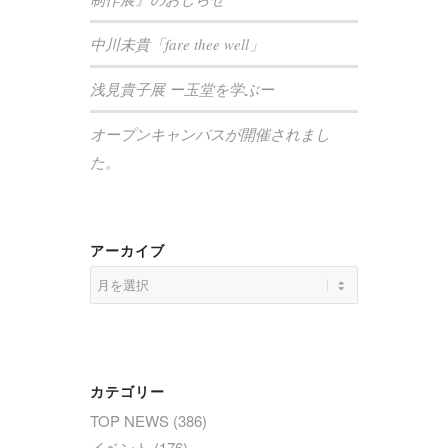
中川未貴「fare thee well」
浅見貴子展 ー玉堂を学ぶー
オープンキャンパスが開催されまし
た。
アーカイブ
カテゴリー
TOP NEWS
(386)
イベント
(176)