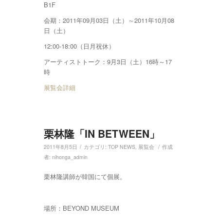
B1F
会期：2011年09月03日（土）～2011年10月08
日（土）
12:00-18:00（日月祝休）
アーティストトーク：9月3日（土）16時～17
時
展覧会詳細
栗林隆「IN BETWEEN」
/
/
2011年8月5日
カテゴリ:
TOP NEWS
,
展覧会
作成
者:
nihonga_admin
栗林隆講師が韓国にて個展。
場所：BEYOND MUSEUM