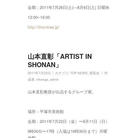
会期：2011年7月26日(土)—8月6日(土) 日曜休
12:00~19:00
http://thorntree.jp/
山本直彰「ARTIST IN
SHONAN」
/
/
2011年7月22日
カテゴリ:
TOP NEWS
,
展覧会
作
成者:
nihonga_admin
山本直彰教授が出品するグループ展。
場所：平塚市美術館
会期：2011年7月22日（金）〜9月11日（日）
9時30分〜17時（入場は16時30分まで）月曜
休館