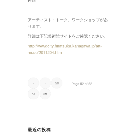
アーティスト・トーク、ワークショップがあ
ります。
詳細は下記美術館サイトをご確認ください。
http://www.city.hiratsuka.kanagawa.jp/art-
muse/2011204.htm
«
‹
50
Page 52 of 52
51
52
最近の投稿