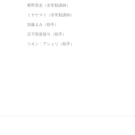
椎野晃史（非常勤講師）
ミヤケマイ（非常勤講師）
加藤まみ（助手）
日下部亜留斗（助手）
リオン・アシュリ（助手）