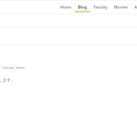
Home
Blog
Faculty
Movies
A
:
nihonga_admin
します。