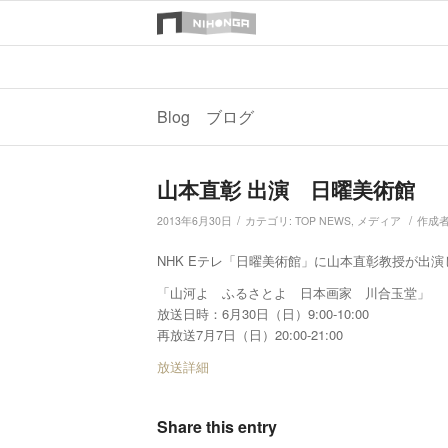
Blog ブログ
山本直彰 出演 日曜美術館
/
/
2013年6月30日
カテゴリ:
TOP NEWS
,
メディア
作成者
NHK Eテレ「日曜美術館」に山本直彰教授が出演
「山河よ ふるさとよ 日本画家 川合玉堂」
放送日時：6月30日（日）9:00-10:00
再放送7月7日（日）20:00-21:00
放送詳細
Share this entry