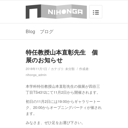
Blog ブログ
特任教授山本直彰先生 個
展のお知らせ
/
/
2018年11月1日
カテゴリ:
未分類
作成者:
nihonga_admin
本学科特任教授山本直彰先生の個展が四谷三
丁目TS4312にて11月2日から開催されます。
初日の11月2日には19:00からギャラリートー
ク、20:00からオープニングパーティが催され
ます。
みなさま、ぜひ足をお運び下さい。