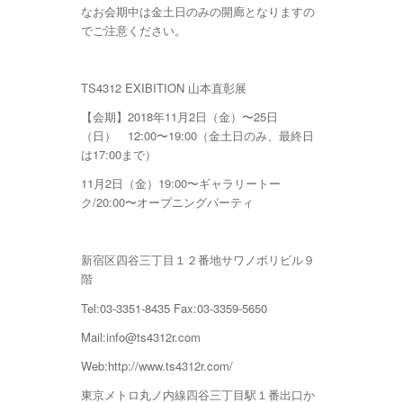
なお会期中は金土日のみの開廊となりますの
でご注意ください。
TS4312 EXIBITION 山本直彰展
【会期】2018年11月2日（金）〜25日
（日） 12:00〜19:00（金土日のみ、最終日
は17:00まで）
11月2日（金）19:00〜ギャラリートー
ク/20:00〜オープニングパーティ
新宿区四谷三丁目１２番地サワノボリビル９
階
Tel:03-3351-8435 Fax:03-3359-5650
Mail:info@ts4312r.com
Web:http://www.ts4312r.com/
東京メトロ丸ノ内線四谷三丁目駅１番出口か