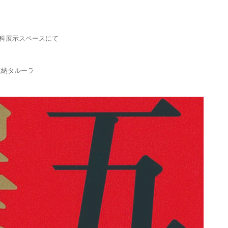
学科展示スペースにて
真納タルーラ