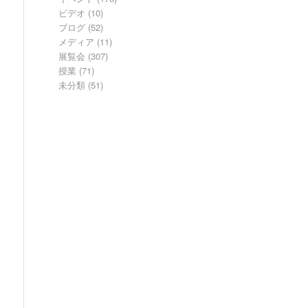
ビデオ
(10)
ブログ
(52)
メディア
(11)
展覧会
(307)
授業
(71)
未分類
(51)