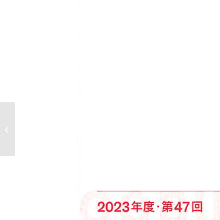
令和5年度卒業・修了制
作展