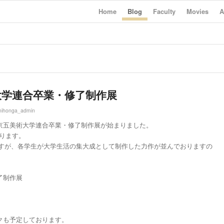
Home
Blog
Faculty
Movies
A
術大学連合卒業・修了制作展
nihonga_admin
 東京五美術大学連合卒業・修了制作展が始まりました。
ります。
ますが、各学生が大学生活の集大成として制作した力作が並んでおりますの
修了制作展
）
ークも予定しております。