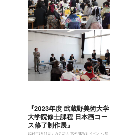
『2023年度 武蔵野美術大学
大学院修士課程 日本画コー
ス修了制作展』
/
2024年3月11日
カテゴリ:
TOP NEWS
,
イベント
,
展