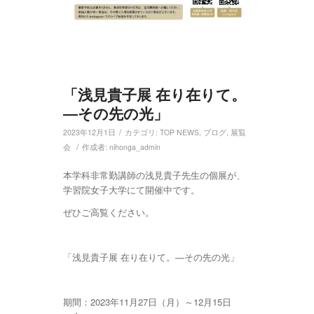
「浅見貴子展 在り在りて。
―その先の光」
/
2023年12月1日
カテゴリ:
TOP NEWS
,
ブログ
,
展覧
/
会
作成者:
nihonga_admin
本学科非常勤講師の浅見貴子先生の個展が、
学習院女子大学にて開催中です。
ぜひご高覧ください。
「浅見貴子展 在り在りて。―その先の光」
期間：2023年11月27日（月）～12月15日