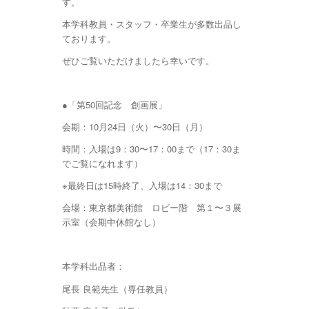
す。
本学科教員・スタッフ・卒業生が多数出品し
ております。
ぜひご覧いただけましたら幸いです。
●「第50回記念 創画展」
会期：10月24日（火）〜30日（月）
時間：入場は9：30〜17：00まで（17：30ま
でご覧になれます）
※最終日は15時終了、入場は14：30まで
会場：東京都美術館 ロビー階 第１〜３展
示室（会期中休館なし）
本学科出品者：
尾長 良範先生（専任教員）