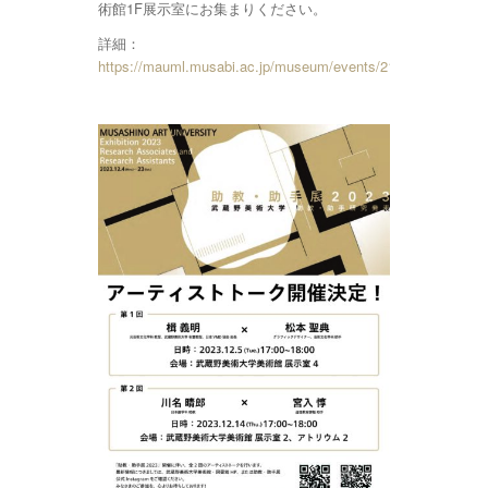
術館1F展示室にお集まりください。
詳細：
https://mauml.musabi.ac.jp/museum/events/21679/