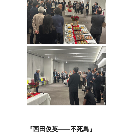
『西田俊英——不死鳥』