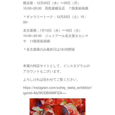
横浜展：12月20日（水）〜25日（月）
10:00~20:00 髙島屋横浜店 ７階美術画廊
＊ギャラリートーク：12月23日（土）15：
00~
名古屋展：1月10日（水）〜16日（火）
10:00~20:00 ジェイアール名古屋タカシマ
ヤ 11階美術画廊
＊名古屋展のみ最終日は16:00閉場
本展の特設サイトとして、インスタグラムの
アカウントもございます。
よろしければ合わせてご覧ください。
https://instagram.com/sohey_iwata_exhibition?
igshid=MzRlODBiNWFlZA==