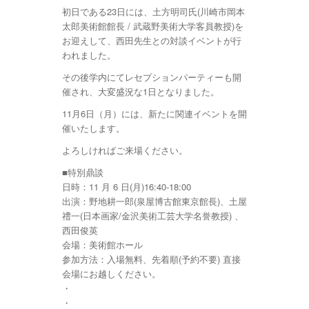
初日である23日には、土方明司氏(川崎市岡本
太郎美術館館長 / 武蔵野美術大学客員教授)を
お迎えして、西田先生との対談イベントが行
われました。
その後学内にてレセプションパーティーも開
催され、大変盛況な1日となりました。
11月6日（月）には、新たに関連イベントを開
催いたします。
よろしければご来場ください。
■特別鼎談
日時：11 月 6 日(月)16:40-18:00
出演：野地耕一郎(泉屋博古館東京館長)、土屋
禮一(日本画家/金沢美術工芸大学名誉教授) 、
西田俊英
会場：美術館ホール
参加方法：入場無料、先着順(予約不要) 直接
会場にお越しください。
・
・