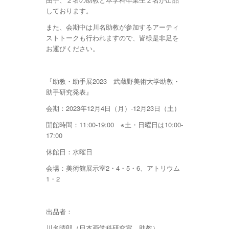
しております。
また、会期中は川名助教が参加するアーティ
ストトークも行われますので、皆様是非足を
お運びください。
『助教・助手展2023 武蔵野美術大学助教・
助手研究発表』
会期：2023年12月4日（月）-12月23日（土）
開館時間：11:00-19:00 ※土・日曜日は10:00-
17:00
休館日：水曜日
会場：美術館展示室2・4・5・6、アトリウム
1・2
出品者：
川名晴郎（日本画学科研究室 助教）