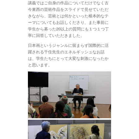
講義ではご自身の作品についてだけでなく古
今東西の芸術作品をスライドで見せていただ
きながら、芸術とは何かといった根本的なテ
ーマについてもお話しくださり、また事前に
学生から募った20以上の質問にも１つ１つ丁
寧に回答していただきました。
日本画というジャンルに留まらず国際的に活
躍される千住先生のエネルギッシュなお話
は、学生たちにとって大変な刺激になったか
と思います。