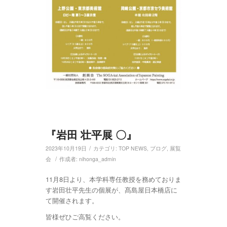
『岩田 壮平展 〇』
/
2023年10月19日
カテゴリ:
TOP NEWS
,
ブログ
,
展覧
/
会
作成者:
nihonga_admin
11月8日より、本学科専任教授を務めておりま
す岩田壮平先生の個展が、髙島屋日本橋店に
て開催されます。
皆様ぜひご高覧ください。