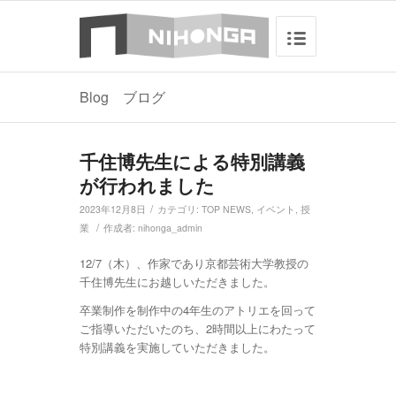
Blog ブログ
千住博先生による特別講義
が行われました
/
2023年12月8日
カテゴリ:
TOP NEWS
,
イベント
,
授
/
業
作成者:
nihonga_admin
12/7（木）、作家であり京都芸術大学教授の
千住博先生にお越しいただきました。
卒業制作を制作中の4年生のアトリエを回って
ご指導いただいたのち、2時間以上にわたって
特別講義を実施していただきました。