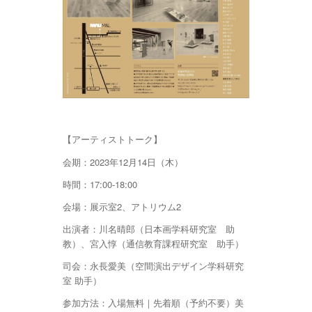
【アーティストトーク】
会期：2023年12月14日（木）
時間：17:00-18:00
会場：展示室2、アトリウム2
出演者：川名晴郎（日本画学科研究室 助
教）、宮入惇（通信教育課程研究室 助手）
司会：永長愛美（空間演出デザイン学科研究
室 助手）
参加方法：入場無料｜先着順（予約不要）美